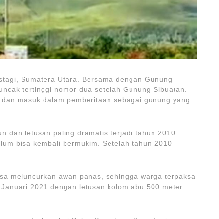
stagi, Sumatera Utara. Bersama dengan Gunung
puncak tertinggi nomor dua setelah Gunung Sibuatan.
pl dan masuk dalam pemberitaan sebagai gunung yang
un dan letusan paling dramatis terjadi tahun 2010.
elum bisa kembali bermukim. Setelah tahun 2010
iasa meluncurkan awan panas, sehingga warga terpaksa
i Januari 2021 dengan letusan kolom abu 500 meter