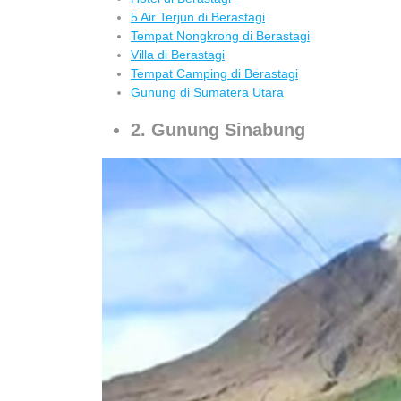
5 Air Terjun di Berastagi
Tempat Nongkrong di Berastagi
Villa di Berastagi
Tempat Camping di Berastagi
Gunung di Sumatera Utara
2. Gunung Sinabung