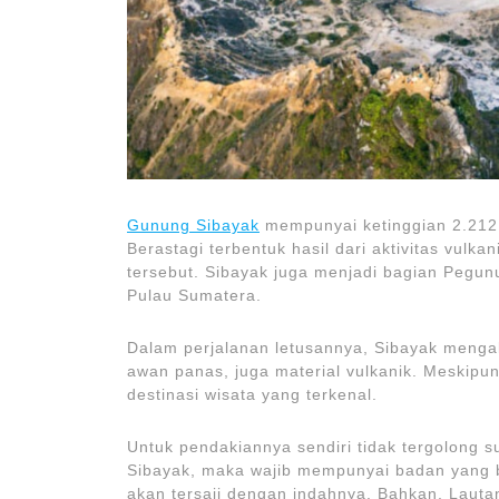
Gunung Sibayak
mempunyai ketinggian 2.212 m
Berastagi terbentuk hasil dari aktivitas vulk
tersebut. Sibayak juga menjadi bagian Pegu
Pulau Sumatera.
Dalam perjalanan letusannya, Sibayak mengal
awan panas, juga material vulkanik. Meskipu
destinasi wisata yang terkenal.
Untuk pendakiannya sendiri tidak tergolong s
Sibayak, maka wajib mempunyai badan yang
akan tersaji dengan indahnya. Bahkan, Lautan