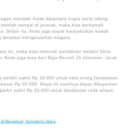
ngan mendaki hutan belantara tropis serta tebing
setelah sampai di puncak, maka bisa berkemah
as. Selain itu, Anda juga dapat menyaksikan kawah
ung tersebut mengeluarkan magma.
ata ini, maka bisa memulai pendakian melalui Desa
. Anda juga bisa dari Raja Berneh 15 kilometer. Jarak
ya sendiri yakni Rp 10.000 untuk satu orang (wisatawan
ebesar Rp 25.000. Biaya ini nantinya dapat dibayarkan
a parkir yakni Rp 20.000 untuk kendaraan roda empat,
a di Berastagi, Sumatera Utara