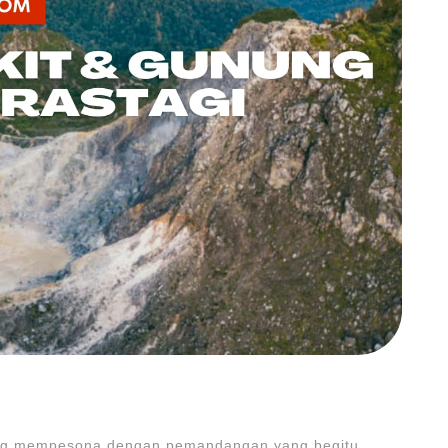
ng mempesona dengan pemandangan yang begitu