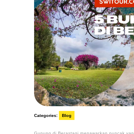
Categories:
Blog
Gunung di Berastagi menawarkan puncak ya