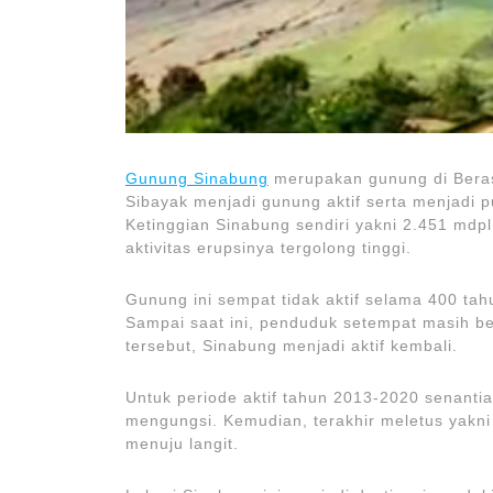
Gunung Sinabung
merupakan gunung di Bera
Sibayak menjadi gunung aktif serta menjadi 
Ketinggian Sinabung sendiri yakni 2.451 md
aktivitas erupsinya tergolong tinggi.
Gunung ini sempat tidak aktif selama 400 tah
Sampai saat ini, penduduk setempat masih b
tersebut, Sinabung menjadi aktif kembali.
Untuk periode aktif tahun 2013-2020 senant
mengungsi. Kemudian, terakhir meletus yakn
menuju langit.