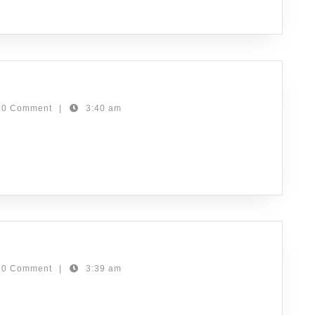
Terbaik
an
0 Comment
|
3:40 am
an
0 Comment
|
3:39 am