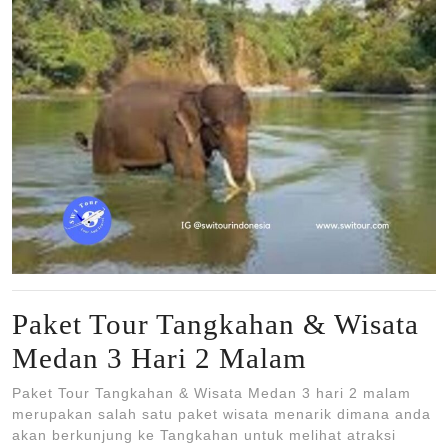
Paket Tour Tangkahan & Wisata
Medan 3 Hari 2 Malam
Paket Tour Tangkahan & Wisata Medan 3 hari 2 malam
merupakan salah satu paket wisata menarik dimana anda
akan berkunjung ke Tangkahan untuk melihat atraksi