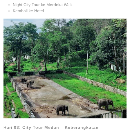
Night City Tour ke Merdeka Walk
Kembali ke Hotel
Hari 03: City Tour Medan – Keberangkatan