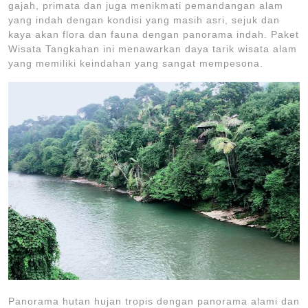
gajah, primata dan juga menikmati pemandangan alam
yang indah dengan kondisi yang masih asri, sejuk dan
kaya akan flora dan fauna dengan panorama indah. Paket
Wisata Tangkahan ini menawarkan daya tarik wisata alam
yang memiliki keindahan yang sangat mempesona.
Panorama hutan hujan tropis dengan panorama alami dan