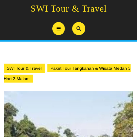
Skip
SWI Tour & Travel
to
content
Open
Button
SWI Tour & Travel
Paket Tour Tangkahan & Wisata Medan 3
Hari 2 Malam