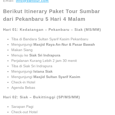
Email:
info@switour.com
Berikut Itinerary Paket Tour Sumbar
dari Pekanbaru 5 Hari 4 Malam
Hari 01: Kedatangan – Pekanbaru – Siak (MS/MM)
Tiba di Bandara Sultan Syarif Kasim Pekanbaru
Mengunjungi
Masjid Raya An-Nur & Pasar Bawah
Makan Siang
Menuju ke
Siak Sri Indrapura
Perjalanan Kurang Lebih 2 jam 30 menit
Tiba di Siak Sri Indrapura
Mengunjungi
Istana Siak
Mengunjungi
Masjid Sultan Syarif Kasim
Check-in Hotel
Agenda Bebas
Hari 02: Siak – Bukittinggi (SP/MS/MM)
Sarapan Pagi
Check-out Hotel