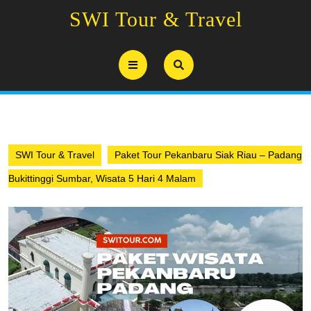
Skip
SWI Tour & Travel
to
content
Open
Button
SWI Tour & Travel
Paket Tour Pekanbaru Siak Riau – Padang
Bukittinggi Sumbar, Wisata 5 Hari 4 Malam