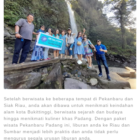
Setelah berwisata ke beberapa tempat di Pekanbaru dan
Siak Riau, anda akan dibawa untuk menikmati keindahan
alam kota Bukittinggi, berwisata sejarah dan budaya
hingga menikmati kuliner khas Padang. Dengan paket
wisata Pekanbaru Padang ini, liburan anda ke Riau dan
Sumbar menjadi lebih praktis dan anda tidak perlu
mengurus segala urusan liburan anda.