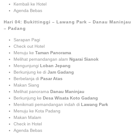
Kembali ke Hotel
Agenda Bebas
Hari 04: Bukittinggi – Lawang Park – Danau Maninjau
– Padang
Sarapan Pagi
Check out Hotel
Menuju ke
Taman Panorama
Melihat pemandangan alam
Ngarai Sianok
Mengunjungi
Loban Jepang
Berkunjung ke di
Jam Gadang
Berbelanja di
Pasar Atas
Makan Siang
Melihat panorama
Danau Maninjau
Berkunjung ke
Desa Wisata Koto Gadang
Menikmati pemandangan indah di
Lawang Park
Menuju ke Kota Padang
Makan Malam
Check in Hotel
Agenda Bebas