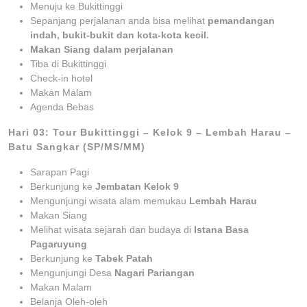
Menuju ke Bukittinggi
Sepanjang perjalanan anda bisa melihat
pemandangan
indah, bukit-bukit dan kota-kota kecil.
Makan Siang dalam perjalanan
Tiba di Bukittinggi
Check-in hotel
Makan Malam
Agenda Bebas
Hari 03: Tour Bukittinggi – Kelok 9 – Lembah Harau –
Batu Sangkar (SP/MS/MM)
Sarapan Pagi
Berkunjung ke
Jembatan Kelok 9
Mengunjungi wisata alam memukau
Lembah Harau
Makan Siang
Melihat wisata sejarah dan budaya di
Istana Basa
Pagaruyung
Berkunjung ke
Tabek Patah
Mengunjungi Desa
Nagari Pariangan
Makan Malam
Belanja Oleh-oleh