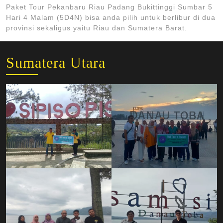
Paket Tour Pekanbaru Riau Padang Bukittinggi Sumbar 5
Hari 4 Malam (5D4N) bisa anda pilih untuk berlibur di dua
provinsi sekaligus yaitu Riau dan Sumatera Barat.
Sumatera Utara