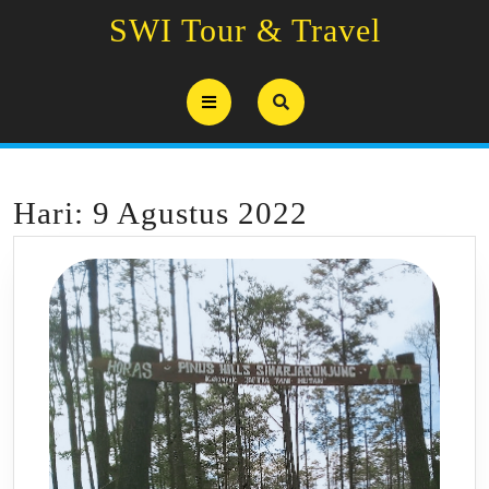
Skip
SWI Tour & Travel
to
content
Open
Button
Hari:
9 Agustus 2022