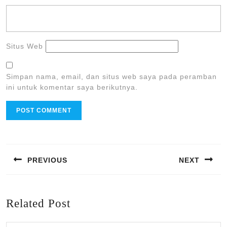
Situs Web
Simpan nama, email, dan situs web saya pada peramban
ini untuk komentar saya berikutnya.
Navigasi
pos
PREVIOUS
NEXT
Previous
Next
post:
post:
Related Post