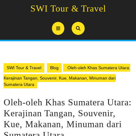
Skip
SWI Tour & Travel
to
content
Open
Button
SWI Tour & Travel
Blog
Oleh-oleh Khas Sumatera Utara:
Kerajinan Tangan, Souvenir, Kue, Makanan, Minuman dari
Sumatera Utara
Oleh-oleh Khas Sumatera Utara:
Kerajinan Tangan, Souvenir,
Kue, Makanan, Minuman dari
Sumatera Utara