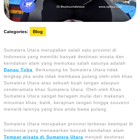
Categories:
Blog
Sumatera Utara merupakan salah satu provinsi di
Indonesia yang memiliki banyak destinasi wisata dan
keindahan alam yang memukau salah satunya adalah
Danau Toba
. Berkunjung ke Sumatera Utara tidak
lengkap jika anda tidak membawa pulang oleh-oleh khas
Sumatera Utara atau sebuah buah tangan ataupun
cenderamata khas Sumatera Utara. Oleh-oleh Khas
Sumatera Utara sangat beragam mulai dari makanan,
minuman khas, batik, kerajinan tangan hingga souvenir
menarik lainnya yang bisa anda bawa pulang.
Sumatera Utara merupakan provinsi terbesar keempat di
Indonesia yang menawarkan banyak keindahan alam.
Tempat wisata di Sumatera Utara
menjadi destinasi