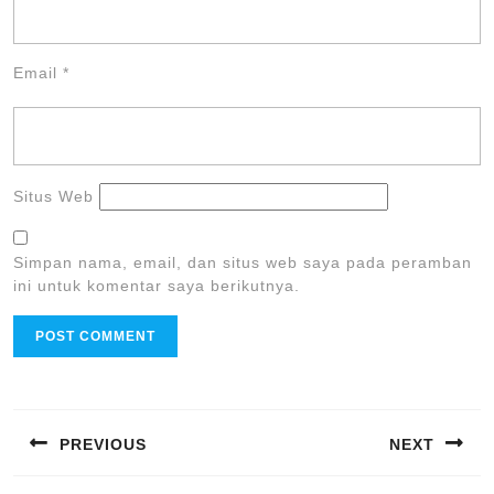
Email
*
Situs Web
Simpan nama, email, dan situs web saya pada peramban
ini untuk komentar saya berikutnya.
Navigasi
pos
PREVIOUS
NEXT
Previous
Next