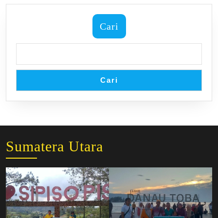
Rumah
Makan
Cari
Terapung
Cari
Sumatera Utara