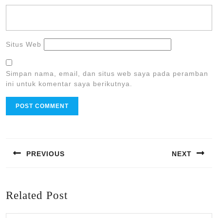
Situs Web
Simpan nama, email, dan situs web saya pada peramban
ini untuk komentar saya berikutnya.
Navigasi
pos
PREVIOUS
NEXT
Previous
Next
post:
post:
Related Post