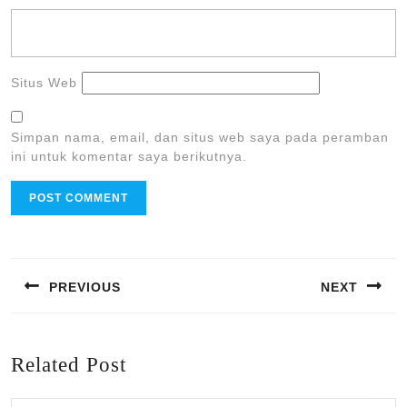
Situs Web
Simpan nama, email, dan situs web saya pada peramban
ini untuk komentar saya berikutnya.
Navigasi
pos
PREVIOUS
NEXT
Previous
Next
post:
post:
Related Post