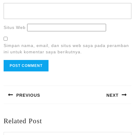
Situs Web
Simpan nama, email, dan situs web saya pada peramban
ini untuk komentar saya berikutnya.
Navigasi
pos
PREVIOUS
NEXT
Previous
Next
post:
post:
Related Post