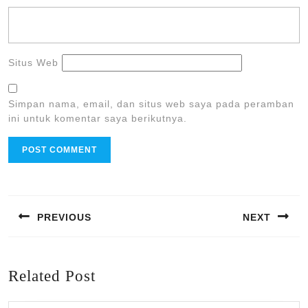
Situs Web
Simpan nama, email, dan situs web saya pada peramban
ini untuk komentar saya berikutnya.
Navigasi
pos
PREVIOUS
NEXT
Previous
Next
post:
post:
Related Post