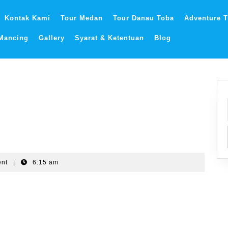
Kontak Kami
Tour Medan
Tour Danau Toba
Adventure T
 Mancing
Gallery
Syarat & Ketentuan
Blog
ent
|
6:15 am