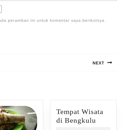
ada peramban ini untuk komentar saya berikutnya.
NEXT
Next
post:
Tempat Wisata
Tempat
di Bengkulu
Wisata