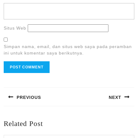
Situs Web
Simpan nama, email, dan situs web saya pada peramban
ini untuk komentar saya berikutnya.
Navigasi
pos
PREVIOUS
NEXT
Previous
Next
post:
post:
Related Post