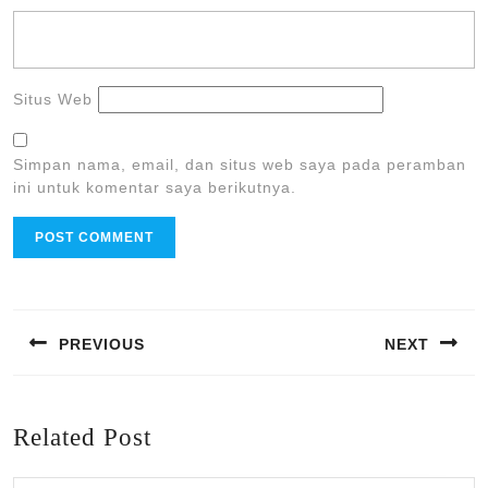
Situs Web
Simpan nama, email, dan situs web saya pada peramban
ini untuk komentar saya berikutnya.
Navigasi
pos
PREVIOUS
NEXT
Previous
Next
post:
post:
Related Post