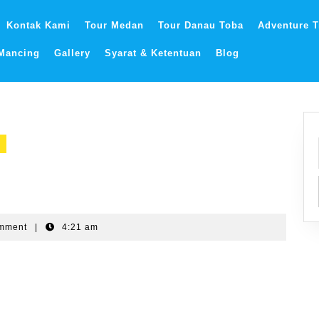
Kontak Kami
Tour Medan
Tour Danau Toba
Adventure T
 Mancing
Gallery
Syarat & Ketentuan
Blog
mment
|
4:21 am