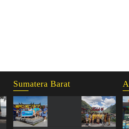
Sumatera Barat
A