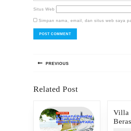
Situs Web
Simpan nama, email, dan situs web saya p
Navigasi
pos
PREVIOUS
Previous
post:
Related Post
Villa
Beras