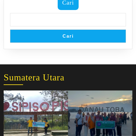
Cari
Cari
Sumatera Utara